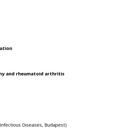
ation
thy and rheumatoid arthritis
 Infectious Diseases, Budapest)