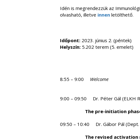
Idén is megrendezzük az Immunológi
olvasható, illetve
innen
letölthető.
Időpont:
2023. június 2. (péntek)
Helyszín:
5.202 terem (5. emelet)
8:55 – 9:00
Welcome
9:00 – 09:50 Dr. Péter Gál (ELKH Re
The pre-initiation pha
09:50 – 10:40 Dr. Gábor Pál (Dept.
The revised activatio