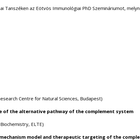
ai Tanszéken az Eötvös Immunológiai PhD Szemináriumot, melyn
search Centre for Natural Sciences, Budapest)
se of the alternative pathway of the complement system
 Biochemistry, ELTE)
n mechanism model and therapeutic targeting of the compl