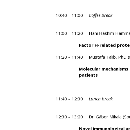
10:40 – 11:00
Coffee break
11:00 – 11:20 Hani Hashim Hammad
Factor H-related prote
11:20 – 11:40 Mustafa Talib, PhD s
Molecular mechanisms of
patients
11:40 – 12:30
Lunch break
12:30 – 13:20 Dr. Gábor Mikala (Sou
Novel immunological a