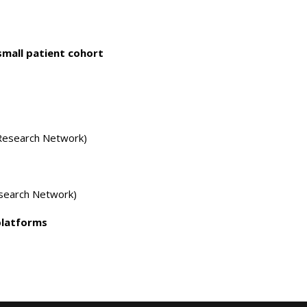
small patient cohort
Research Network)
search Network)
latforms