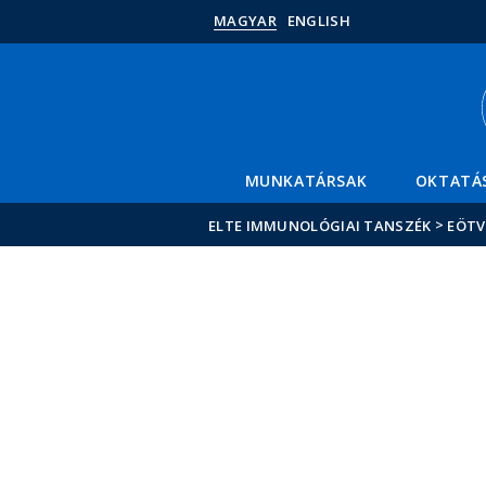
MAGYAR
ENGLISH
MUNKATÁRSAK
OKTATÁ
>
ELTE IMMUNOLÓGIAI TANSZÉK
EÖTV