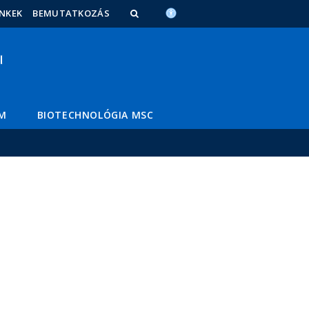
INKEK
BEMUTATKOZÁS
M
BIOTECHNOLÓGIA MSC