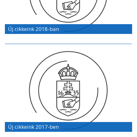
Új cikkeink 2018-ban
Új cikkeink 2017-ben