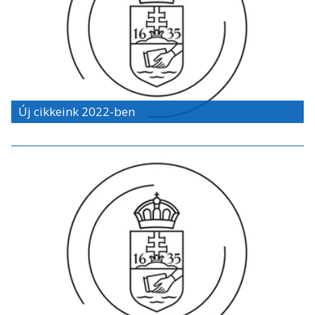
Új cikkeink 2022-ben