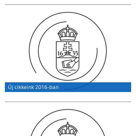
Új cikkeink 2016-ban