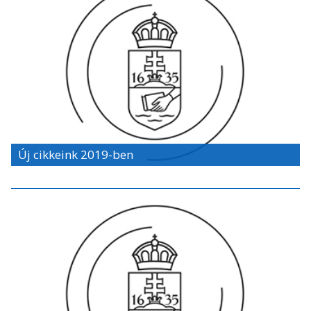
Új cikkeink 2019-ben