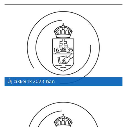
Új cikkeink 2023-ban