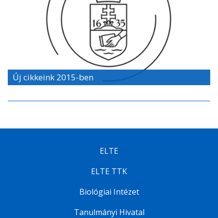
Új cikkeink 2015-ben
ELTE
ELTE TTK
Biológiai Intézet
Tanulmányi Hivatal