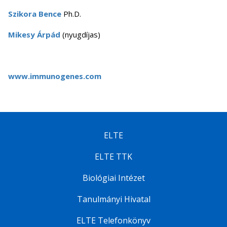
Szikora Bence
Ph.D.
Mikesy Árpád
(nyugdíjas)
www.immunogenes.com
ELTE
ELTE TTK
Biológiai Intézet
Tanulmányi Hivatal
ELTE Telefonkönyv