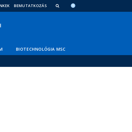
INKEK
BEMUTATKOZÁS
M
BIOTECHNOLÓGIA MSC