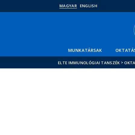
MAGYAR
ENGLISH
MUNKATÁRSAK
OKTATÁ
>
ELTE IMMUNOLÓGIAI TANSZÉK
OKT