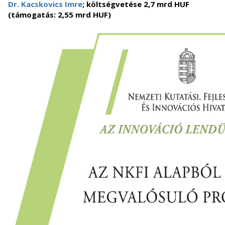
Dr. Kacskovics Imre
; költségvetése 2,7 mrd HUF
(támogatás: 2,55 mrd HUF)