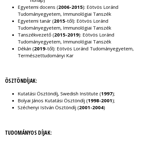
hónap)
Egyetemi docens (
2006-2015
): Eötvös Loránd
Tudományegyetem, Immunológiai Tanszék
Egyetemi tanár (
2015
-től): Eötvös Loránd
Tudományegyetem, Immunológiai Tanszék
Tanszékvezető (
2015-2019
): Eötvös Loránd
Tudományegyetem, Immunológiai Tanszék
Dékán (
2019
-től): Eötvös Loránd Tudományegyetem,
Természettudományi Kar
ÖSZTÖNDÍJAK:
Kutatási Ösztöndíj, Swedish Institute (
1997
);
Bolyai János Kutatási Ösztöndíj (
1998-2001
);
Széchenyi István Ösztöndíj (
2001-2004
)
TUDOMÁNYOS DÍJAK: