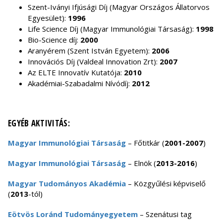
Szent-Iványi Ifjúsági Díj (Magyar Országos Állatorvos
Egyesület):
1996
Life Science Díj (Magyar Immunológiai Társaság):
1998
Bio-Science díj:
2000
Aranyérem (Szent István Egyetem):
2006
Innovációs Díj (Valdeal Innovation Zrt):
2007
Az ELTE Innovatív Kutatója:
2010
Akadémiai-Szabadalmi Nívódíj:
2012
EGYÉB AKTIVITÁS:
Magyar Immunológiai Társaság
– Főtitkár (
2001-2007
)
Magyar Immunológiai Társaság
– Elnök (
2013-2016
)
Magyar Tudományos Akadémia
– Közgyűlési képviselő
(
2013
-tól)
Eötvös Loránd Tudományegyetem
– Szenátusi tag