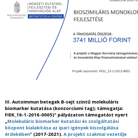
III. Autoimmun betegek B-sejt szintű molekuláris
biomarker kutatása (konzorciumi tag); támogatja:
FIEK_16-1-2016-0005)" pályázaton támogatást nyert
„
Molekuláris biomarker kutatási és szolgáltatási
központ kialakítása az ipari igények kiszolgálása
érdekében
” (2017-2021).
A projekt szakmai vezetője